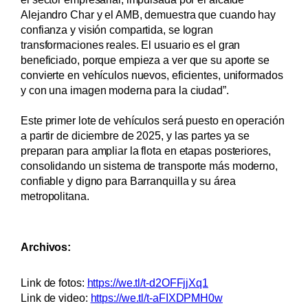
Alejandro Char y el AMB, demuestra que cuando hay
confianza y visión compartida, se logran
transformaciones reales. El usuario es el gran
beneficiado, porque empieza a ver que su aporte se
convierte en vehículos nuevos, eficientes, uniformados
y con una imagen moderna para la ciudad”.
Este primer lote de vehículos será puesto en operación
a partir de diciembre de 2025, y las partes ya se
preparan para ampliar la flota en etapas posteriores,
consolidando un sistema de transporte más moderno,
confiable y digno para Barranquilla y su área
metropolitana.
Archivos:
Link de fotos:
https://we.tl/t-d2OFFjjXq1
Link de video:
https://we.tl/t-aFIXDPMH0w