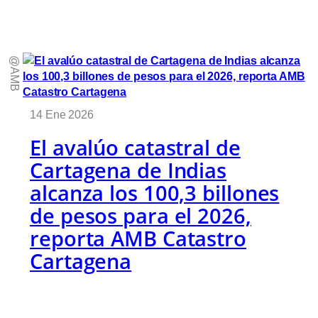
@AMB
14 Ene 2026
El avalúo catastral de
Cartagena de Indias
alcanza los 100,3 billones
de pesos para el 2026,
reporta AMB Catastro
Cartagena