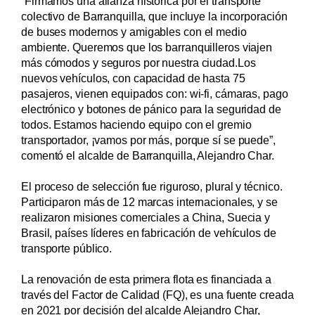
“Firmamos una alianza histórica por el transporte
colectivo de Barranquilla, que incluye la incorporación
de buses modernos y amigables con el medio
ambiente. Queremos que los barranquilleros viajen
más cómodos y seguros por nuestra ciudad.Los
nuevos vehículos, con capacidad de hasta 75
pasajeros, vienen equipados con: wi-fi, cámaras, pago
electrónico y botones de pánico para la seguridad de
todos. Estamos haciendo equipo con el gremio
transportador, ¡vamos por más, porque sí se puede”,
comentó el alcalde de Barranquilla, Alejandro Char.
El proceso de selección fue riguroso, plural y técnico.
Participaron más de 12 marcas internacionales, y se
realizaron misiones comerciales a China, Suecia y
Brasil, países líderes en fabricación de vehículos de
transporte público.
La renovación de esta primera flota es financiada a
través del Factor de Calidad (FQ), es una fuente creada
en 2021 por decisión del alcalde Alejandro Char,