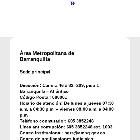
»
Área Metropolitana de
Barranquilla
Sede principal
Dirección:
Carrera 46 # 82 -209, piso 1 |
Barranquilla – Atlántico
Código Postal:
080001
Horario de atención:
De lunes a jueves 07:30
a.m. a 04:30 p.m. – viernes 08:00 a.m. a 04:00
p.m.
Teléfono conmutador:
‪605 3852248
Línea anticorrupción:
‪605 3852248 ext. 1003
Correo institucional:
pqrs@ambq.gov.co
Correo de notificaciones judiciales: