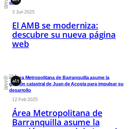
@AMB
3 Jun 2025
El AMB se moderniza:
descubre su nueva página
web
@AMB
alt
12 Feb 2025
Área Metropolitana de
Barranquilla asume la