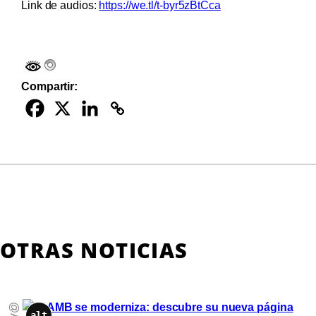
Link de audios:
https://we.tl/t-byr5zBtCca
Compartir:
OTRAS NOTICIAS
alt