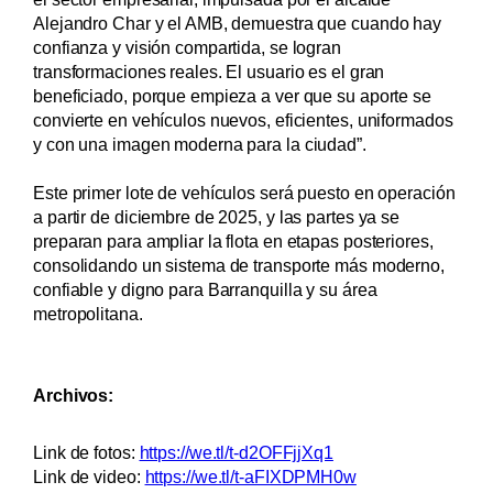
Alejandro Char y el AMB, demuestra que cuando hay
confianza y visión compartida, se logran
transformaciones reales. El usuario es el gran
beneficiado, porque empieza a ver que su aporte se
convierte en vehículos nuevos, eficientes, uniformados
y con una imagen moderna para la ciudad”.
Este primer lote de vehículos será puesto en operación
a partir de diciembre de 2025, y las partes ya se
preparan para ampliar la flota en etapas posteriores,
consolidando un sistema de transporte más moderno,
confiable y digno para Barranquilla y su área
metropolitana.
Archivos:
Link de fotos:
https://we.tl/t-d2OFFjjXq1
Link de video:
https://we.tl/t-aFIXDPMH0w