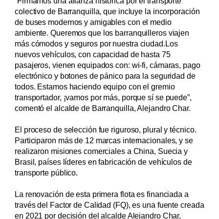
“Firmamos una alianza histórica por el transporte
colectivo de Barranquilla, que incluye la incorporación
de buses modernos y amigables con el medio
ambiente. Queremos que los barranquilleros viajen
más cómodos y seguros por nuestra ciudad.Los
nuevos vehículos, con capacidad de hasta 75
pasajeros, vienen equipados con: wi-fi, cámaras, pago
electrónico y botones de pánico para la seguridad de
todos. Estamos haciendo equipo con el gremio
transportador, ¡vamos por más, porque sí se puede”,
comentó el alcalde de Barranquilla, Alejandro Char.
El proceso de selección fue riguroso, plural y técnico.
Participaron más de 12 marcas internacionales, y se
realizaron misiones comerciales a China, Suecia y
Brasil, países líderes en fabricación de vehículos de
transporte público.
La renovación de esta primera flota es financiada a
través del Factor de Calidad (FQ), es una fuente creada
en 2021 por decisión del alcalde Alejandro Char,