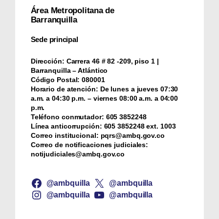
Área Metropolitana de
Barranquilla
Sede principal
Dirección:
Carrera 46 # 82 -209, piso 1 |
Barranquilla – Atlántico
Código Postal:
080001
Horario de atención:
De lunes a jueves 07:30
a.m. a 04:30 p.m. – viernes 08:00 a.m. a 04:00
p.m.
Teléfono conmutador:
‪605 3852248
Línea anticorrupción:
‪605 3852248 ext. 1003
Correo institucional:
pqrs@ambq.gov.co
Correo de notificaciones judiciales:
notijudiciales@ambq.gov.co
@ambquilla
@ambquilla
@ambquilla
@ambquilla