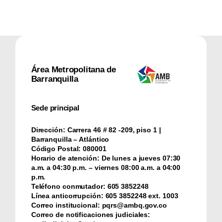
Área Metropolitana de
Barranquilla
Sede principal
Dirección:
Carrera 46 # 82 -209, piso 1 |
Barranquilla – Atlántico
Código Postal:
080001
Horario de atención:
De lunes a jueves 07:30
a.m. a 04:30 p.m. – viernes 08:00 a.m. a 04:00
p.m.
Teléfono conmutador:
‪605 3852248
Línea anticorrupción:
‪605 3852248 ext. 1003
Correo institucional:
pqrs@ambq.gov.co
Correo de notificaciones judiciales: