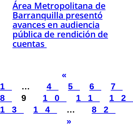
Área Metropolitana de
Barranquilla presentó
avances en audiencia
pública de rendición de
cuentas
«
1
…
4
5
6
7
8
9
10
11
12
13
14
…
82
»