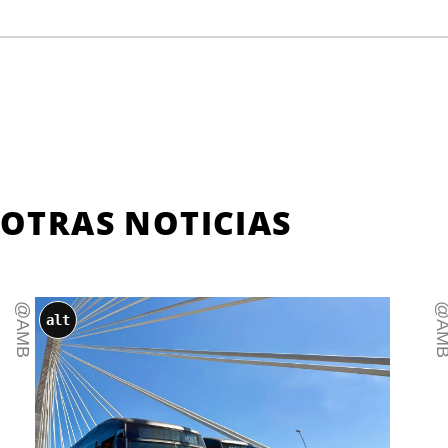
OTRAS NOTICIAS
@AMB
@AM
alt