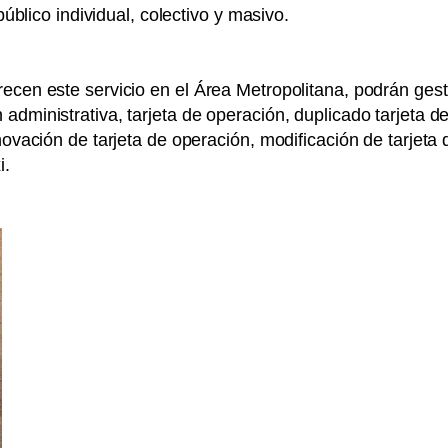
público individual, colectivo y masivo.
cen este servicio en el Área Metropolitana, podrán gestion
ministrativa, tarjeta de operación, duplicado tarjeta de o
novación de tarjeta de operación, modificación de tarjeta 
i.