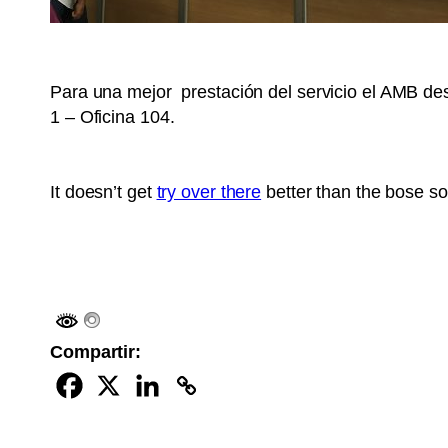
Para una mejor prestación del servicio el AMB de
1 – Oficina 104.
It doesn’t get
try over there
better than the bose sou
Compartir: