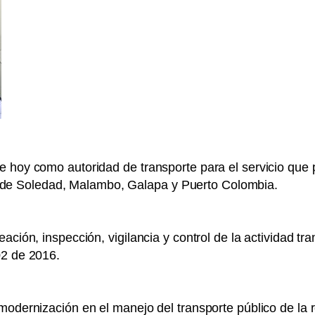
 hoy como autoridad de transporte para el servicio que pr
ios de Soledad, Malambo, Galapa y Puerto Colombia.
ación, inspección, vigilancia y control de la actividad t
02 de 2016.
modernización en el manejo del transporte público de la 