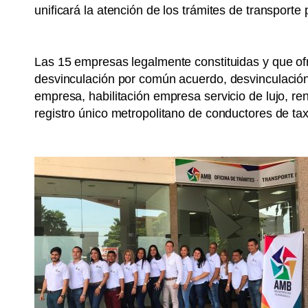
unificará la atención de los trámites de transporte 
Las 15 empresas legalmente constituidas y que ofre
desvinculación por común acuerdo, desvinculación ad
empresa, habilitación empresa servicio de lujo, re
registro único metropolitano de conductores de tax