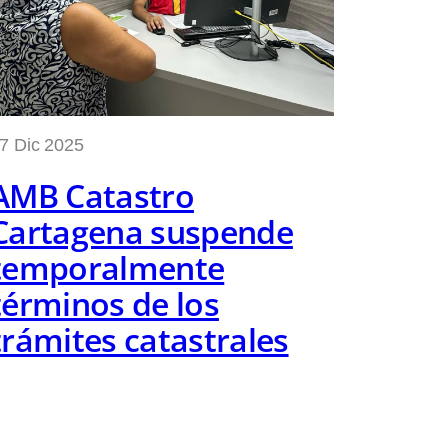
7 Dic 2025
AMB Catastro
Cartagena suspende
temporalmente
términos de los
trámites catastrales