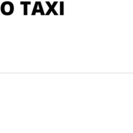
PO TAXI