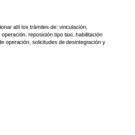
ar allí los trámites de: vinculación,
peración, reposición tipo taxi, habilitación
de operación, solicitudes de desintegración y