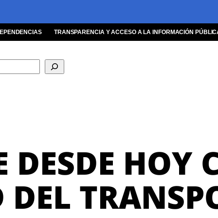
EPENDENCIAS
TRANSPARENCIA Y ACCESO A LA INFORMACIÓN PÚBLIC
 DESDE HOY
 DEL TRANSP