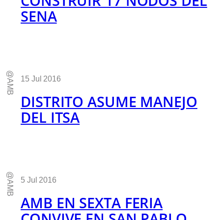
CONSTRUIR 17 NODOS DEL
SENA
@AMB
15 Jul 2016
DISTRITO ASUME MANEJO
DEL ITSA
@AMB
5 Jul 2016
AMB EN SEXTA FERIA
CONVIVE EN SAN PABLO