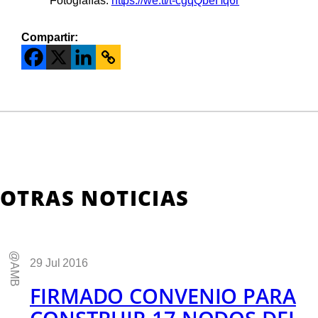
Fotografías:
https://we.tl/t-cgqQbeHq6r
Compartir:
OTRAS NOTICIAS
@AMB
29 Jul 2016
FIRMADO CONVENIO PARA