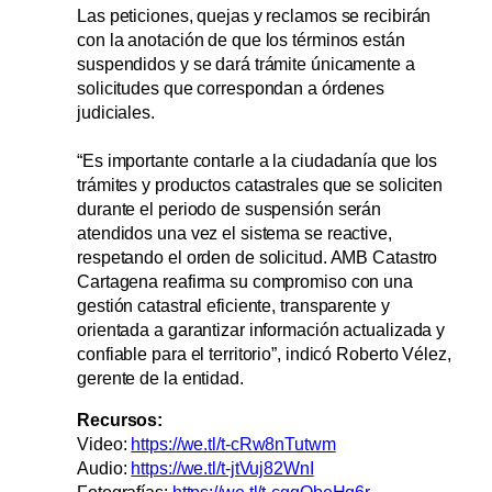
Las peticiones, quejas y reclamos se recibirán
con la anotación de que los términos están
suspendidos y se dará trámite únicamente a
solicitudes que correspondan a órdenes
judiciales.
“Es importante contarle a la ciudadanía que los
trámites y productos catastrales que se soliciten
durante el periodo de suspensión serán
atendidos una vez el sistema se reactive,
respetando el orden de solicitud. AMB Catastro
Cartagena reafirma su compromiso con una
gestión catastral eficiente, transparente y
orientada a garantizar información actualizada y
confiable para el territorio”, indicó Roberto Vélez,
gerente de la entidad.
Recursos:
Video:
https://we.tl/t-cRw8nTutwm
Audio:
https://we.tl/t-jtVuj82WnI