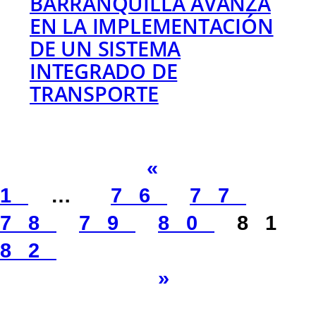
BARRANQUILLA AVANZA
EN LA IMPLEMENTACIÓN
DE UN SISTEMA
INTEGRADO DE
TRANSPORTE
«
1
…
76
77
78
79
80
81
82
»