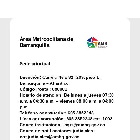
Área Metropolitana de
Barranquilla
Sede principal
Dirección:
Carrera 46 # 82 -209, piso 1 |
Barranquilla – Atlántico
Código Postal:
080001
Horario de atención:
De lunes a jueves 07:30
a.m. a 04:30 p.m. – viernes 08:00 a.m. a 04:00
p.m.
Teléfono conmutador:
‪605 3852248
Línea anticorrupción:
‪605 3852248 ext. 1003
Correo institucional:
pqrs@ambq.gov.co
Correo de notificaciones judiciales:
notijudiciales@ambq.gov.co