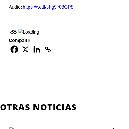
Audio:
https://we.tl/t-hg9fr08GP8
Compartir:
OTRAS NOTICIAS