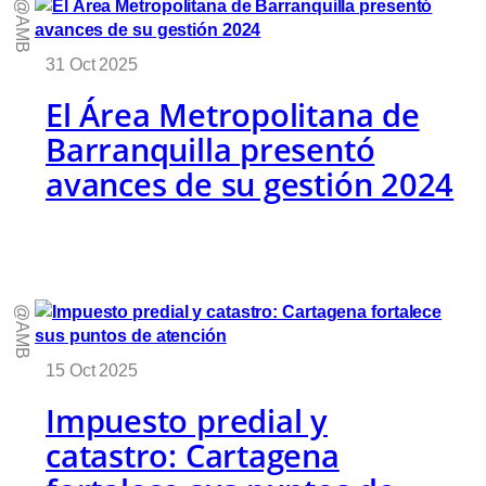
@AMB
31 Oct 2025
El Área Metropolitana de
Barranquilla presentó
avances de su gestión 2024
@AMB
15 Oct 2025
Impuesto predial y
catastro: Cartagena