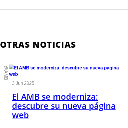
OTRAS NOTICIAS
@AMB
3 Jun 2025
El AMB se moderniza:
descubre su nueva página
web