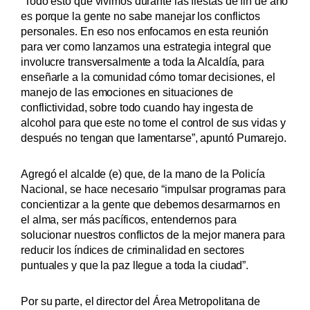
“Todo esto que vivimos durante las fiestas de fin de año
es porque la gente no sabe manejar los conflictos
personales. En eso nos enfocamos en esta reunión
para ver como lanzamos una estrategia integral que
involucre transversalmente a toda la Alcaldía, para
enseñarle a la comunidad cómo tomar decisiones, el
manejo de las emociones en situaciones de
conflictividad, sobre todo cuando hay ingesta de
alcohol para que este no tome el control de sus vidas y
después no tengan que lamentarse”, apuntó Pumarejo.
Agregó el alcalde (e) que, de la mano de la Policía
Nacional, se hace necesario “impulsar programas para
concientizar a la gente que debemos desarmarnos en
el alma, ser más pacíficos, entendernos para
solucionar nuestros conflictos de la mejor manera para
reducir los índices de criminalidad en sectores
puntuales y que la paz llegue a toda la ciudad”.
Por su parte, el director del Área Metropolitana de