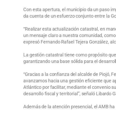
Con esta apertura, el municipio da un paso im
da cuenta de un esfuerzo conjunto entre la Gob
“Realizar esta actualización catastral, en ma
un mensaje claro a nuestra comunidad, como p
expresó Fernando Rafael Tejera González, alc
La gestión catastral tiene como propósito que
garantizando una base sólida para el desarroll
“Gracias a la confianza del alcalde de Piojó, F
avanzamos hacia una gestión eficiente que ap
Atlántico por facilitar, mediante el convenio 
desarrollo fiscal y territorial”, señaló Libardo 
Además de la atención presencial, el AMB ha d