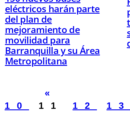
eléctricos harán parte
del plan de
mejoramiento de
movilidad para
Barranquilla y su Área
Metropolitana
«
10
11
12
1