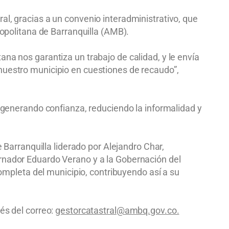
al, gracias a un convenio interadministrativo, que
ropolitana de Barranquilla (AMB).
na nos garantiza un trabajo de calidad, y le envía
nuestro municipio en cuestiones de recaudo”,
, generando confianza, reduciendo la informalidad y
e Barranquilla liderado por Alejandro Char,
ernador Eduardo Verano y a la Gobernación del
completa del municipio, contribuyendo así a su
és del correo:
gestorcatastral@ambq.gov.co.