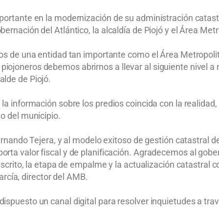
portante en la modernización de su administración catastr
ernación del Atlántico, la alcaldía de Piojó y el Área Met
nos de una entidad tan importante como el Área Metropolita
iojoneros debemos abrirnos a llevar al siguiente nivel a 
alde de Piojó.
 la información sobre los predios coincida con la realidad
o del municipio.
ernando Tejera, y al modelo exitoso de gestión catastral d
orta valor fiscal y de planificación. Agradecemos al gob
suscrito, la etapa de empalme y la actualización catastral 
García, director del AMB.
ispuesto un canal digital para resolver inquietudes a trav