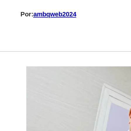
Por:
ambqweb2024