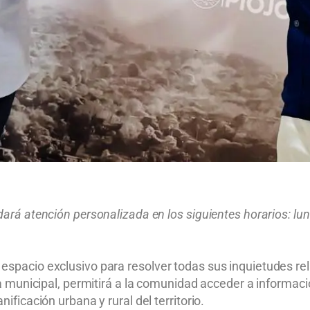
ará atención personalizada en los siguientes horarios: lune
espacio exclusivo para resolver todas sus inquietudes rel
día municipal, permitirá a la comunidad acceder a informaci
ificación urbana y rural del territorio.