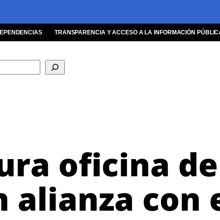
EPENDENCIAS
TRANSPARENCIA Y ACCESO A LA INFORMACIÓN PÚBLIC
ura oficina d
n alianza con