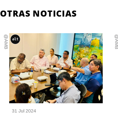
OTRAS NOTICIAS
@AMB
@AM
alt
31 Jul 2024