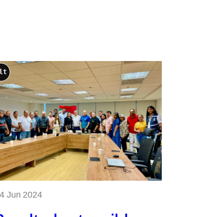
lt
4 Jun 2024