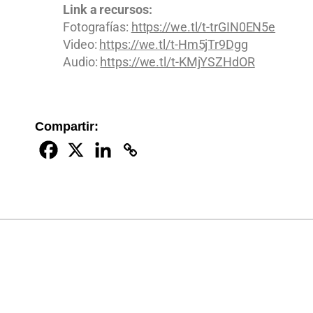
Link a recursos:
Fotografías:
https://we.tl/t-trGIN0EN5e
Video:
https://we.tl/t-Hm5jTr9Dgg
Audio:
https://we.tl/t-KMjYSZHdOR
Compartir: