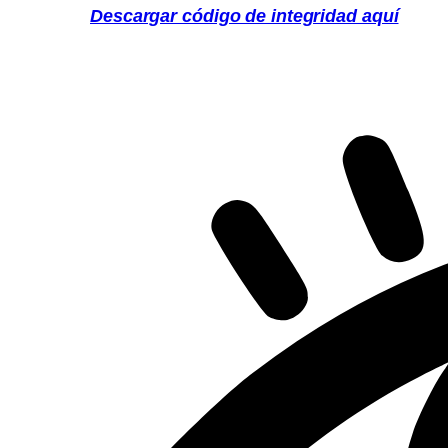
Descargar código de integridad aquí