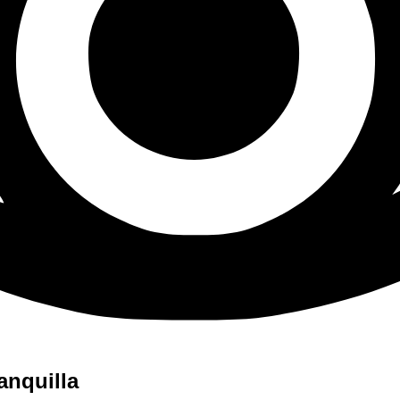
anquilla