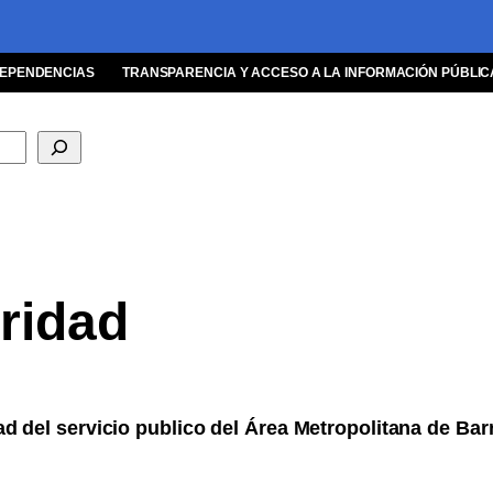
EPENDENCIAS
TRANSPARENCIA Y ACCESO A LA INFORMACIÓN PÚBLIC
ridad
ad del servicio publico del Área Metropolitana de Barr