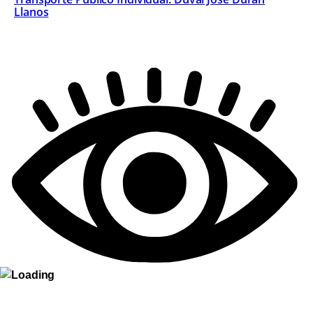
Llanos