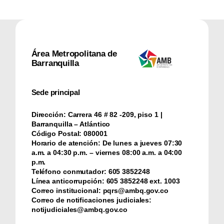
Área Metropolitana de
Barranquilla
Sede principal
Dirección:
Carrera 46 # 82 -209, piso 1 |
Barranquilla – Atlántico
Código Postal:
080001
Horario de atención:
De lunes a jueves 07:30
a.m. a 04:30 p.m. – viernes 08:00 a.m. a 04:00
p.m.
Teléfono conmutador:
‪605 3852248
Línea anticorrupción:
‪605 3852248 ext. 1003
Correo institucional:
pqrs@ambq.gov.co
Correo de notificaciones judiciales:
notijudiciales@ambq.gov.co