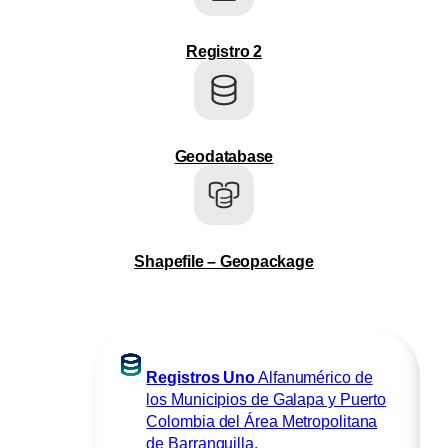
Registro 2
Geodatabase
Shapefile – Geopackage
Registros Uno
Alfanumérico de
los Municipios de Galapa y Puerto
Colombia del Área Metropolitana
de Barranquilla.