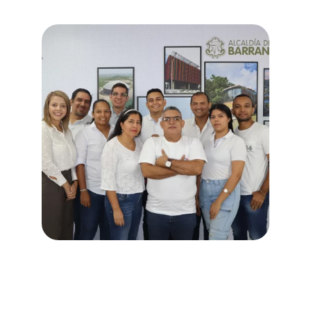
¿Quiénes Somos?
Somos una entidad administrativa de derecho
público, habilitada por el INSTITUTO