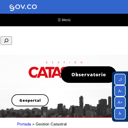
☰ Menú
Observatorio
🌙
A-
Geoportal
A+
♿
Portada
»
Gestion Catastral