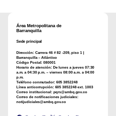
Área Metropolitana de
Barranquilla
Sede principal
Dirección:
Carrera 46 # 82 -209, piso 1 |
Barranquilla – Atlántico
Código Postal:
080001
Horario de atención:
De lunes a jueves 07:30
a.m. a 04:30 p.m. – viernes 08:00 a.m. a 04:00
p.m.
Teléfono conmutador:
‪605 3852248
Línea anticorrupción:
‪605 3852248 ext. 1003
Correo institucional:
pqrs@ambq.gov.co
Correo de notificaciones judiciales:
notijudiciales@ambq.gov.co