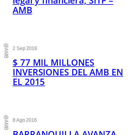
legal y financiera, SITP –
AMB
@AMB
2 Sep 2016
$ 77 MIL MILLONES
INVERSIONES DEL AMB EN
EL 2015
@AMB
8 Ago 2016
BARRANQUILLA AVANZA