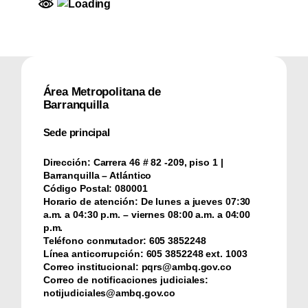
Área Metropolitana de
Barranquilla
Sede principal
Dirección:
Carrera 46 # 82 -209, piso 1 |
Barranquilla – Atlántico
Código Postal:
080001
Horario de atención:
De lunes a jueves 07:30
a.m. a 04:30 p.m. – viernes 08:00 a.m. a 04:00
p.m.
Teléfono conmutador:
‪605 3852248
Línea anticorrupción:
‪605 3852248 ext. 1003
Correo institucional:
pqrs@ambq.gov.co
Correo de notificaciones judiciales:
notijudiciales@ambq.gov.co