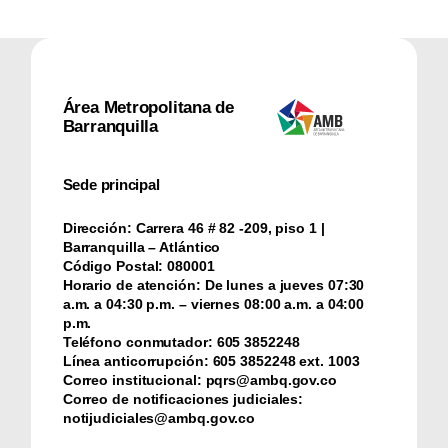
Área Metropolitana de
Barranquilla
Sede principal
Dirección:
Carrera 46 # 82 -209, piso 1 |
Barranquilla – Atlántico
Código Postal:
080001
Horario de atención:
De lunes a jueves 07:30
a.m. a 04:30 p.m. – viernes 08:00 a.m. a 04:00
p.m.
Teléfono conmutador:
‪605 3852248
Línea anticorrupción:
‪605 3852248 ext. 1003
Correo institucional:
pqrs@ambq.gov.co
Correo de notificaciones judiciales:
notijudiciales@ambq.gov.co