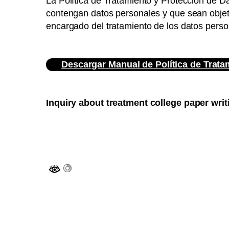
La Política de Tratamiento y Protección de D
contengan datos personales y que sean objet
encargado del tratamiento de los datos perso
Descargar Manual de Política de Trat
Inquiry about treatment college paper wri