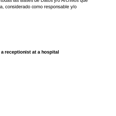
a todas las Bases de Datos y/o Archivos que
lla, considerado como responsable y/o
h a receptionist at a hospital