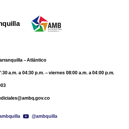
nquilla
arranquilla – Atlántico
30 a.m. a 04:30 p.m. – viernes 08:00 a.m. a 04:00 p.m.
003
udiciales@ambq.gov.co
mbquilla
@ambquilla