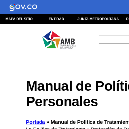
MAPA DEL SITIO
ENTIDAD
JUNTA METROPOLITANA
D
Buscar
Manual de Polít
Personales
Portada
»
Manual de Política de Tratamie