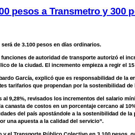
00 pesos a Transmetro y 300 p
será de 3.100 pesos en días ordinarios.
 funciones de autoridad de transporte autorizó el in
co de la ciudad. El incremento empieza a regir el 15
ibardo García, explicó que es responsabilidad de la e
tes tarifarios que propendan por la sostenibilidad de 
 al 9,28%, revisados los incrementos del salario mí
a canasta de costos en un porcentaje cercano al 10%
dades del país apostándole a la sostenibilidad de la 
 una apuesta a la calidad del servicio”.
o y el Transporte Público Colectivo en 3.100 pesos, g