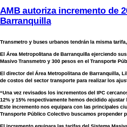
AMB autoriza incremento de 2
Barranquilla
Transmetro y buses urbanos tendrán la misma tarifa, 
El Área Metropolitana de Barranquilla ejerciendo sus
Masivo Transmetro y 300 pesos en el Transporte Públi
El director del Área Metropolitana de Barranquilla, L
de costos del sector transporte para realizar los ajus
“Una vez revisados los incrementos del IPC cercanos
12% y 15% respectivamente hemos decidido ajustar l
Este incremento nos equipara con las principales ciu
Transporte Público Colectivo buscamos propender por
El incremento equipara las tarifas del Sistema Masiv