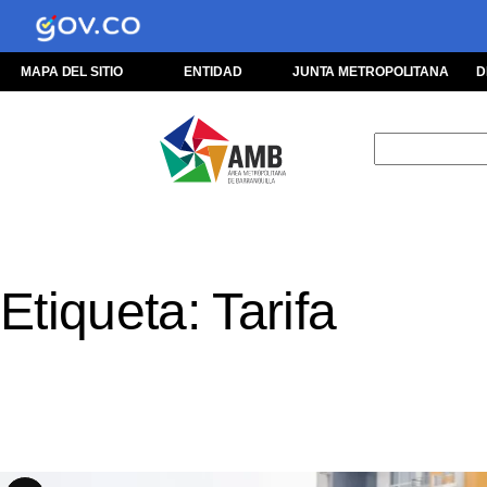
Saltar
al
contenido
MAPA DEL SITIO
ENTIDAD
JUNTA METROPOLITANA
D
Buscar
Etiqueta:
Tarifa