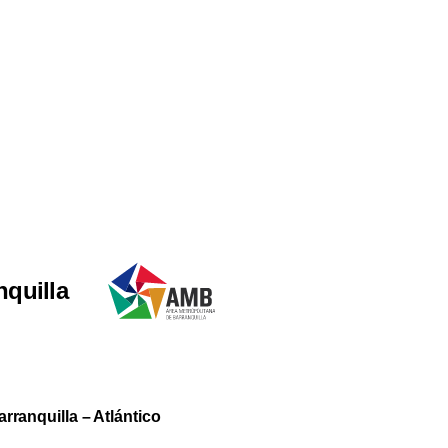
nquilla
arranquilla – Atlántico