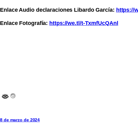
Enlace Audio declaraciones Libardo García:
https:/
Enlace Fotografía:
https://we.tl/t-TxmfUcQAnl
8 de marzo de 2024