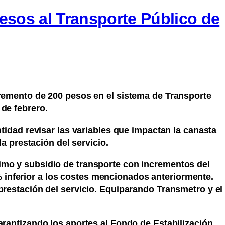
esos al Transporte Público de
cremento de 200 pesos en el sistema de Transporte
 de febrero.
ntidad revisar las variables que impactan la canasta
la prestación del servicio.
nimo y subsidio de transporte con incrementos del
 inferior a los costes mencionados anteriormente.
prestación del servicio. Equiparando Transmetro y el
arantizando los aportes al Fondo de Estabilización