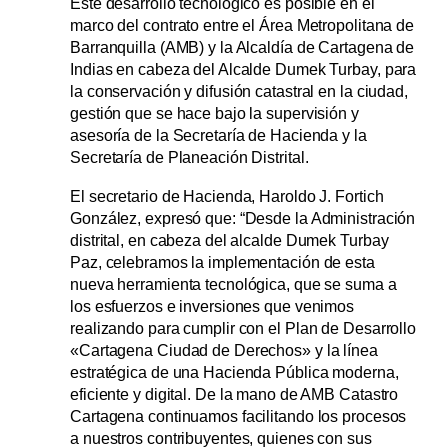
Este desarrollo tecnológico es posible en el
marco del contrato entre el Área Metropolitana de
Barranquilla (AMB) y la Alcaldía de Cartagena de
Indias en cabeza del Alcalde Dumek Turbay, para
la conservación y difusión catastral en la ciudad,
gestión que se hace bajo la supervisión y
asesoría de la Secretaría de Hacienda y la
Secretaría de Planeación Distrital.
El secretario de Hacienda, Haroldo J. Fortich
González, expresó que: “Desde la Administración
distrital, en cabeza del alcalde Dumek Turbay
Paz, celebramos la implementación de esta
nueva herramienta tecnológica, que se suma a
los esfuerzos e inversiones que venimos
realizando para cumplir con el Plan de Desarrollo
«Cartagena Ciudad de Derechos» y la línea
estratégica de una Hacienda Pública moderna,
eficiente y digital. De la mano de AMB Catastro
Cartagena continuamos facilitando los procesos
a nuestros contribuyentes, quienes con sus