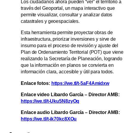
Los ciudadanos ahora pueden “ver” el territorio a
través del Geoportal, un mapa interactivo que
permite visualizar, consultar y analizar datos
catastrales y geoespaciales.
Esta herramienta permite proyectar obras de
infraestructura, priorizar inversiones y sirve de
insumo para el proceso de revisión y ajuste del
Plan de Ordenamiento Territorial (POT) que viene
realizando la Secretaría de Planeación, logrando
que la información en planos se convierta en
información clara, accesible y útil para todos.
Enlace fotos:
https://we.tl/t-5aF4Amidxw
Enlace video Libardo García – Director AMB:
https://we.tl/t-Uku5N8zyOq
Enlace audio Libardo García – Director AMB:
https://we.tl/t-ik70kc8XOu