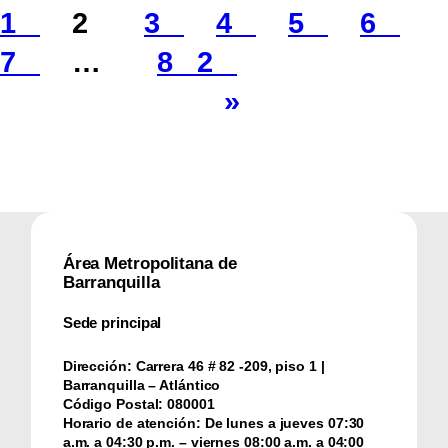
1
2
3
4
5
6
7
…
82
»
Área Metropolitana de
Barranquilla
Sede principal
Dirección:
Carrera 46 # 82 -209, piso 1 |
Barranquilla – Atlántico
Código Postal:
080001
Horario de atención:
De lunes a jueves 07:30
a.m. a 04:30 p.m. – viernes 08:00 a.m. a 04:00