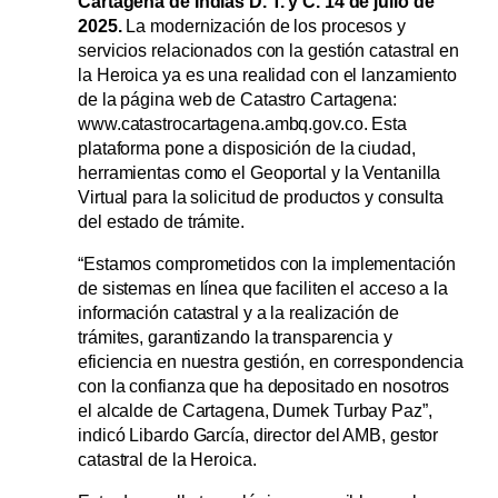
Cartagena de Indias D. T. y C. 14 de julio de
2025.
La modernización de los procesos y
servicios relacionados con la gestión catastral en
la Heroica ya es una realidad con el lanzamiento
de la página web de Catastro Cartagena:
www.catastrocartagena.ambq.gov.co. Esta
plataforma pone a disposición de la ciudad,
herramientas como el Geoportal y la Ventanilla
Virtual para la solicitud de productos y consulta
del estado de trámite.
“Estamos comprometidos con la implementación
de sistemas en línea que faciliten el acceso a la
información catastral y a la realización de
trámites, garantizando la transparencia y
eficiencia en nuestra gestión, en correspondencia
con la confianza que ha depositado en nosotros
el alcalde de Cartagena, Dumek Turbay Paz”,
indicó Libardo García, director del AMB, gestor
catastral de la Heroica.