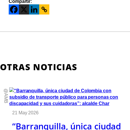
Compartir:
OTRAS NOTICIAS
@AMB
21 May 2026
“Barranquilla, única ciudad