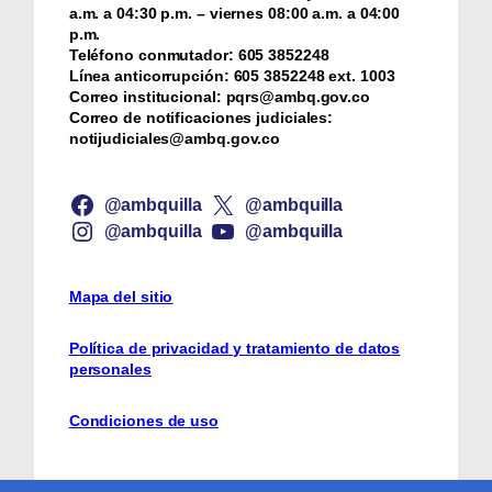
a.m. a 04:30 p.m. – viernes 08:00 a.m. a 04:00
p.m.
Teléfono conmutador:
‪605 3852248
Línea anticorrupción:
‪605 3852248 ext. 1003
Correo institucional:
pqrs@ambq.gov.co
Correo de notificaciones judiciales:
notijudiciales@ambq.gov.co
@ambquilla
@ambquilla
@ambquilla
@ambquilla
Mapa del sitio
Política de privacidad y tratamiento de datos
personales
Condiciones de uso