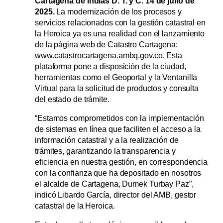
Cartagena de Indias D. T. y C. 14 de julio de
2025.
La modernización de los procesos y
servicios relacionados con la gestión catastral en
la Heroica ya es una realidad con el lanzamiento
de la página web de Catastro Cartagena:
www.catastrocartagena.ambq.gov.co. Esta
plataforma pone a disposición de la ciudad,
herramientas como el Geoportal y la Ventanilla
Virtual para la solicitud de productos y consulta
del estado de trámite.
“Estamos comprometidos con la implementación
de sistemas en línea que faciliten el acceso a la
información catastral y a la realización de
trámites, garantizando la transparencia y
eficiencia en nuestra gestión, en correspondencia
con la confianza que ha depositado en nosotros
el alcalde de Cartagena, Dumek Turbay Paz”,
indicó Libardo García, director del AMB, gestor
catastral de la Heroica.