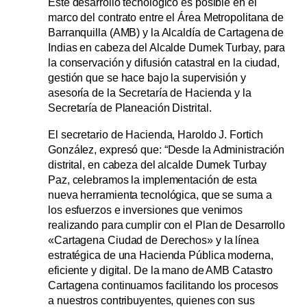
Este desarrollo tecnológico es posible en el
marco del contrato entre el Área Metropolitana de
Barranquilla (AMB) y la Alcaldía de Cartagena de
Indias en cabeza del Alcalde Dumek Turbay, para
la conservación y difusión catastral en la ciudad,
gestión que se hace bajo la supervisión y
asesoría de la Secretaría de Hacienda y la
Secretaría de Planeación Distrital.
El secretario de Hacienda, Haroldo J. Fortich
González, expresó que: “Desde la Administración
distrital, en cabeza del alcalde Dumek Turbay
Paz, celebramos la implementación de esta
nueva herramienta tecnológica, que se suma a
los esfuerzos e inversiones que venimos
realizando para cumplir con el Plan de Desarrollo
«Cartagena Ciudad de Derechos» y la línea
estratégica de una Hacienda Pública moderna,
eficiente y digital. De la mano de AMB Catastro
Cartagena continuamos facilitando los procesos
a nuestros contribuyentes, quienes con sus