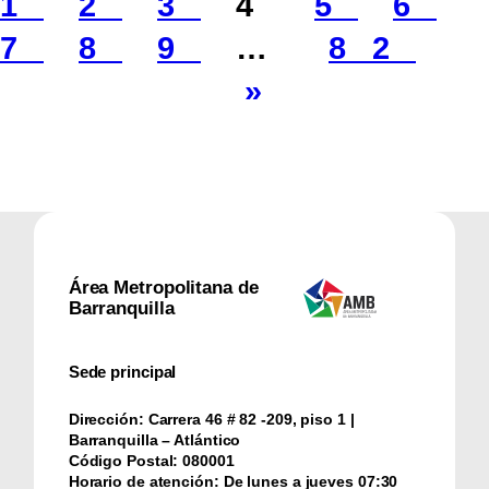
1
2
3
4
5
6
7
8
9
…
82
»
Área Metropolitana de
Barranquilla
Sede principal
Dirección:
Carrera 46 # 82 -209, piso 1 |
Barranquilla – Atlántico
Código Postal:
080001
Horario de atención:
De lunes a jueves 07:30