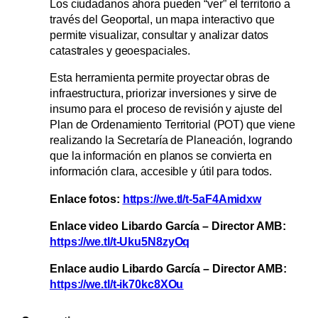
Los ciudadanos ahora pueden “ver” el territorio a
través del Geoportal, un mapa interactivo que
permite visualizar, consultar y analizar datos
catastrales y geoespaciales.
Esta herramienta permite proyectar obras de
infraestructura, priorizar inversiones y sirve de
insumo para el proceso de revisión y ajuste del
Plan de Ordenamiento Territorial (POT) que viene
realizando la Secretaría de Planeación, logrando
que la información en planos se convierta en
información clara, accesible y útil para todos.
Enlace fotos:
https://we.tl/t-5aF4Amidxw
Enlace video Libardo García – Director AMB:
https://we.tl/t-Uku5N8zyOq
Enlace audio Libardo García – Director AMB:
https://we.tl/t-ik70kc8XOu