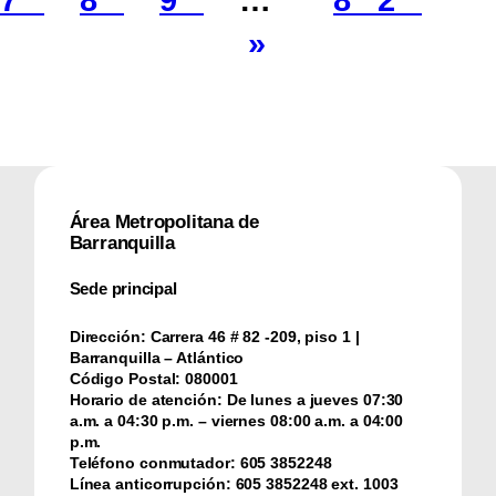
»
Área Metropolitana de
Barranquilla
Sede principal
Dirección:
Carrera 46 # 82 -209, piso 1 |
Barranquilla – Atlántico
Código Postal:
080001
Horario de atención:
De lunes a jueves 07:30
a.m. a 04:30 p.m. – viernes 08:00 a.m. a 04:00
p.m.
Teléfono conmutador:
‪605 3852248
Línea anticorrupción:
‪605 3852248 ext. 1003