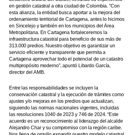
en gestión catastral a otra ciudad de Colombia. “Con
esta alianza, la entidad busca aportar a la mejora del
ordenamiento territorial de Cartagena, antes lo hicimos
en Sincelejo y también en los municipios del Área
Metropolitana. En Cartagena fortaleceremos la
infraestructura catastral para beneficio de sus más de
313.000 predios. Nuestro objetivo es garantizar un
servicio eficiente y transparente que permita a
Cartagena aprovechar todo el potencial de un catastro
multipropósito moderno”, apuntó Libardo García,
director del AMB.
Entre las responsabilidades se incluyen la
conservación catastral y la ejecución de trámites como
ajustes y/o mejoras en los predios que actualizan,
siguiendo las normas nacionales vigentes, incluidas
las resoluciones 1040 de 2023 y 746 de 2024. “Este
acuerdo es un reconocimiento al liderazgo del alcalde
Alejandro Char y su compromiso con la región caribe.
Nos llena de orgullo expandir nuestro modelo catastral