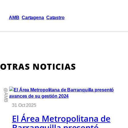
AMB
Cartagena
Catastro
OTRAS NOTICIAS
@AMB
31 Oct 2025
El Área Metropolitana de
Barranquilla presentó