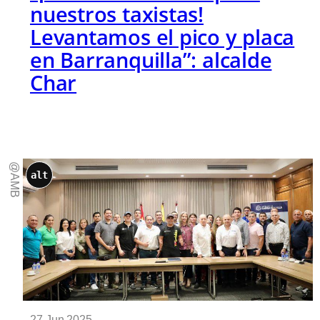
nuestros taxistas!
Levantamos el pico y placa
en Barranquilla”: alcalde
Char
@AMB
alt
27 Jun 2025