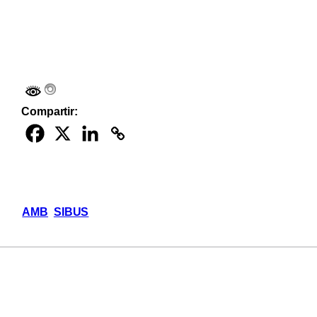
Compartir:
AMB
SIBUS