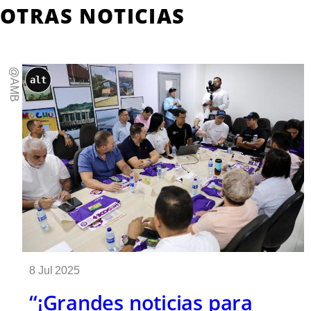
OTRAS NOTICIAS
@AMB
alt
8 Jul 2025
“¡Grandes noticias para