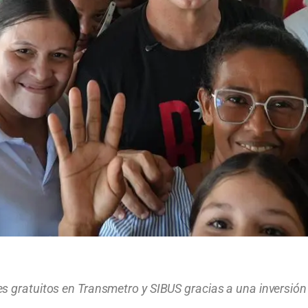
 gratuitos en Transmetro y SIBUS gracias a una inversión di