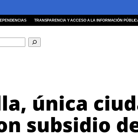
EPENDENCIAS
TRANSPARENCIA Y ACCESO A LA INFORMACIÓN PÚBLIC
la, única ciu
on subsidio d