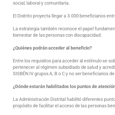
social, laboral y comunitaria.
El Distrito proyecta llegar a 3.000 beneficiarios e
La estrategia también reconoce el papel fundamen
bienestar de las personas con discapacidad.
¿Quiénes podrán acceder al beneficio?
Entre los requisitos para acceder al estímulo se so
pertenecer al régimen subsidiado de salud y acredit
SISBÉN IV grupos A, B o C y no ser beneficiarios de 
¿Dónde estarán habilitados los puntos de atenció
La Administración Distrital habilitó diferentes pun
propósito de facilitar el acceso de las personas ben