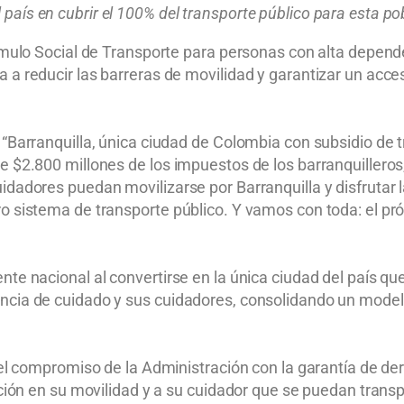
l país en cubrir el 100% del transporte público para esta po
tímulo Social de Transporte para personas con alta depend
 a reducir las barreras de movilidad y garantizar un acc
 “Barranquilla, única ciudad de Colombia con subsidio de
e $2.800 millones de los impuestos de los barranquilleros,
dadores puedan movilizarse por Barranquilla y disfrutar l
ro sistema de transporte público. Y vamos con toda: el p
nte nacional al convertirse en la única ciudad del país qu
encia de cuidado y sus cuidadores, consolidando un mode
 el compromiso de la Administración con la garantía de de
cción en su movilidad y a su cuidador que se puedan trans