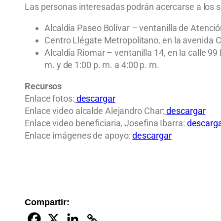
Las personas interesadas podrán acercarse a los sig
Alcaldía Paseo Bolívar – ventanilla de Atenció
Centro Llégate Metropolitano, en la avenida Ci
Alcaldía Riomar – ventanilla 14, en la calle 99
m. y de 1:00 p. m. a 4:00 p. m.
Recursos
Enlace fotos:
descargar
Enlace video alcalde Alejandro Char:
descargar
Enlace video beneficiaria, Josefina Ibarra:
descarg
Enlace imágenes de apoyo:
descargar
Compartir: