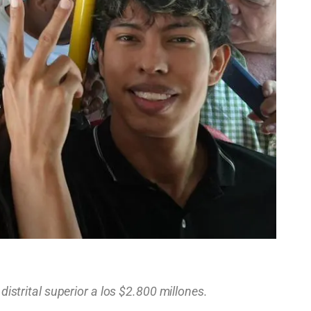
strital superior a los $2.800 millones.