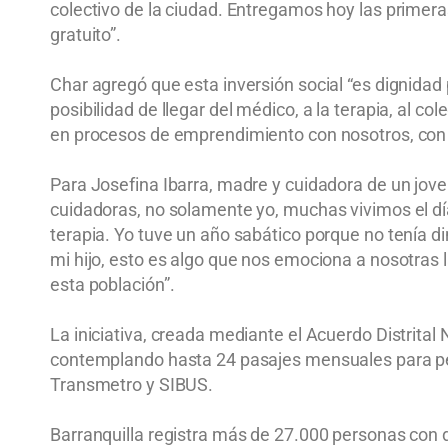
colectivo de la ciudad. Entregamos hoy las primer
gratuito”.
Char agregó que esta inversión social “es dignidad 
posibilidad de llegar del médico, a la terapia, al 
en procesos de emprendimiento con nosotros, con 
Para Josefina Ibarra, madre y cuidadora de un jove
cuidadoras, no solamente yo, muchas vivimos el día
terapia. Yo tuve un año sabático porque no tenía d
mi hijo, esto es algo que nos emociona a nosotras l
esta población”.
La iniciativa, creada mediante el Acuerdo Distrital 
contemplando hasta 24 pasajes mensuales para pers
Transmetro y SIBUS.
Barranquilla registra más de 27.000 personas con 