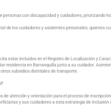
ntre personas con discapacidad y cuidadores, priorizando h
tal de los cuidadores y asistentes personales, quienes 
licita estar incluidos en el Registro de Localización y Ca
ar residencia en Barranquilla junto a su cuidador. Asimism
otros subsidios distritales de transporte.
n?
tos de atención y orientación para el proceso de inscripci
eficiarias y sus cuidadores a esta estrategia de inclusión 