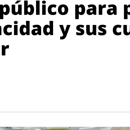
 público para
cidad y sus c
r