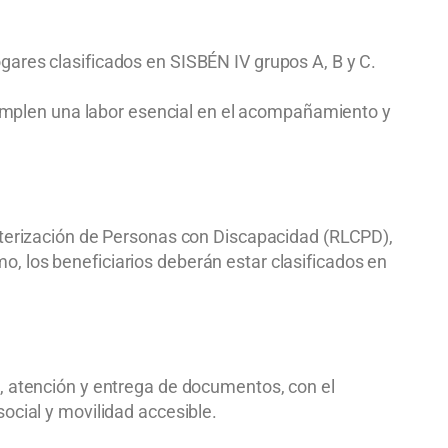
ogares clasificados en SISBÉN IV grupos A, B y C.
cumplen una labor esencial en el acompañamiento y
racterización de Personas con Discapacidad (RLCPD),
o, los beneficiarios deberán estar clasificados en
ón, atención y entrega de documentos, con el
social y movilidad accesible.