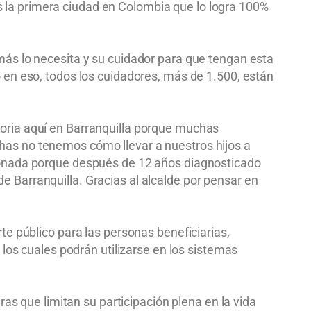
s la primera ciudad en Colombia que lo logra 100%
 más lo necesita y su cuidador para que tengan esta
o en eso, todos los cuidadores, más de 1.500, están
toria aquí en Barranquilla porque muchas
chas no tenemos cómo llevar a nuestros hijos a
ocionada porque después de 12 años diagnosticado
e Barranquilla. Gracias al alcalde por pensar en
rte público para las personas beneficiarias,
os cuales podrán utilizarse en los sistemas
s que limitan su participación plena en la vida