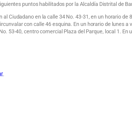
uientes puntos habilitados por la Alcaldía Distrital de Bar
n al Ciudadano en la calle 34 No. 43-31, en un horario de 8
rcunvalar con calle 46 esquina. En un horario de lunes a vi
 No. 53-40, centro comercial Plaza del Parque, local 1. En 
ar