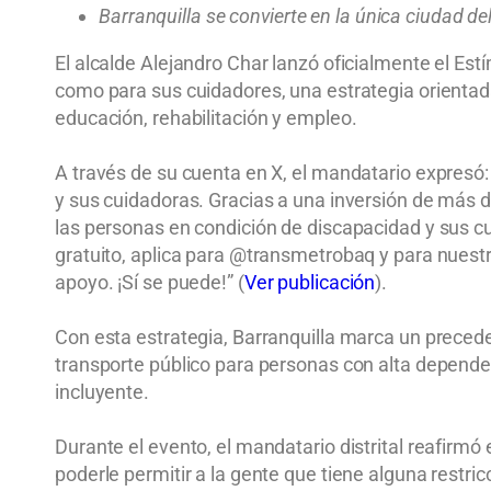
Barranquilla se convierte en la única ciudad de
El alcalde Alejandro Char lanzó oficialmente el Es
como para sus cuidadores, una estrategia orientada
educación, rehabilitación y empleo.
A través de su cuenta en X, el mandatario expresó:
y sus cuidadoras. Gracias a una inversión de más d
las personas en condición de discapacidad y sus cui
gratuito, aplica para @transmetrobaq y para nuest
apoyo. ¡Sí se puede!” (
Ver publicación
).
Con esta estrategia, Barranquilla marca un precede
transporte público para personas con alta depend
incluyente.
Durante el evento, el mandatario distrital reafirmó
poderle permitir a la gente que tiene alguna restri