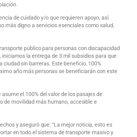
blación.
encia de cuidado y/o que requieren apoyo, así
eso más digno a servicios esenciales como salud,
 transporte público para personas con discapacidad
 iniciamos la entrega de 3 mil subsidios para que
a ciudad sin barreras. Este beneficio, 100%
róximo año más personas se beneficiarán con este
e asume el 100% del valor de los pasajes de
lo de movilidad más humano, accesible e
rechos y aseguró que: “La mejor noticia, esto es
portar en todo el sistema de transporte masivo y