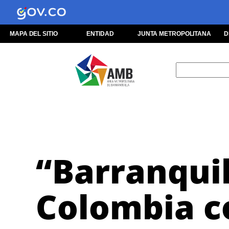
MAPA DEL SITIO
ENTIDAD
JUNTA METROPOLITANA
D
“Barranquil
Colombia c