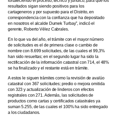
fortaleciendo el proceso, técnico y jurídico, para que los
resultados sigan siendo positivos para los
cartageneros y por supuesto para el Distrito, en
correspondencia con la confianza que ha depositado
en nosotros el alcalde Dumek Turbay”, indicó el
gerente, Roberto Vélez Cabrales.
En lo que va del año, el trámite con el mayor número
de solicitudes es el de primera clase o cambio de
nombre con 8.699 solicitudes, de las cuales el 99,3%
han sido resueltas; en el segundo lugar ha sido la
rectificación de la información catastral con 714, el 48%
se ha finalizado y el restante está en trámite.
A estos le siguen trámites como la revisión de avalúo
catastral con 367 solicitudes; predio o mejora omitida
con 323 y actualización de linderos con efectos
registrales con 271. Además, las solicitudes de
productos como cartas y certificados catastrales ya
suman 5.255, de las cuales el 100% ha sido entregado
a los ciudadanos.