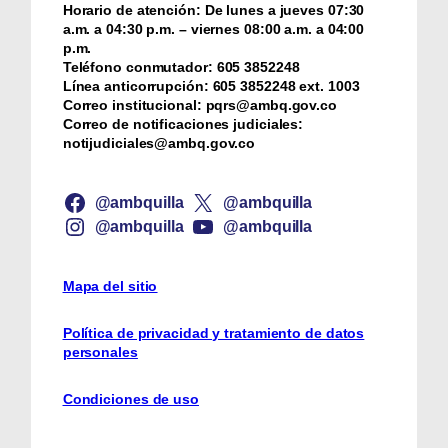
Horario de atención:
De lunes a jueves 07:30
a.m. a 04:30 p.m. – viernes 08:00 a.m. a 04:00
p.m.
Teléfono conmutador:
‪605 3852248
Línea anticorrupción:
‪605 3852248 ext. 1003
Correo institucional:
pqrs@ambq.gov.co
Correo de notificaciones judiciales:
notijudiciales@ambq.gov.co
@ambquilla
@ambquilla
@ambquilla
@ambquilla
Mapa del sitio
Política de privacidad y tratamiento de datos
personales
Condiciones de uso