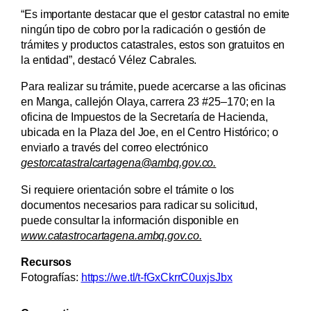
“Es importante destacar que el gestor catastral no emite
ningún tipo de cobro por la radicación o gestión de
trámites y productos catastrales, estos son gratuitos en
la entidad”, destacó Vélez Cabrales.
Para realizar su trámite, puede acercarse a las oficinas
en Manga, callejón Olaya, carrera 23 #25–170; en la
oficina de Impuestos de la Secretaría de Hacienda,
ubicada en la Plaza del Joe, en el Centro Histórico; o
enviarlo a través del correo electrónico
gestorcatastralcartagena@ambq.gov.co.
Si requiere orientación sobre el trámite o los
documentos necesarios para radicar su solicitud,
puede consultar la información disponible en
www.catastrocartagena.ambq.gov.co.
Recursos
Fotografías:
https://we.tl/t-fGxCkrrC0uxjsJbx