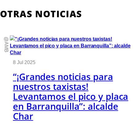
OTRAS NOTICIAS
@AMB
8 Jul 2025
“¡Grandes noticias para
nuestros taxistas!
Levantamos el pico y placa
en Barranquilla”: alcalde
Char