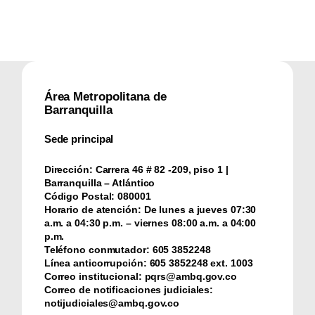
Área Metropolitana de
Barranquilla
Sede principal
Dirección:
Carrera 46 # 82 -209, piso 1 |
Barranquilla – Atlántico
Código Postal:
080001
Horario de atención:
De lunes a jueves 07:30
a.m. a 04:30 p.m. – viernes 08:00 a.m. a 04:00
p.m.
Teléfono conmutador:
‪605 3852248
Línea anticorrupción:
‪605 3852248 ext. 1003
Correo institucional:
pqrs@ambq.gov.co
Correo de notificaciones judiciales:
notijudiciales@ambq.gov.co