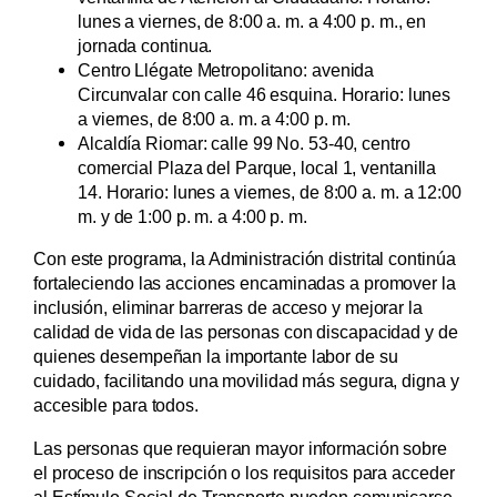
lunes a viernes, de 8:00 a. m. a 4:00 p. m., en
jornada continua.
Centro Llégate Metropolitano: avenida
Circunvalar con calle 46 esquina. Horario: lunes
a viernes, de 8:00 a. m. a 4:00 p. m.
Alcaldía Riomar: calle 99 No. 53-40, centro
comercial Plaza del Parque, local 1, ventanilla
14. Horario: lunes a viernes, de 8:00 a. m. a 12:00
m. y de 1:00 p. m. a 4:00 p. m.
Con este programa, la Administración distrital continúa
fortaleciendo las acciones encaminadas a promover la
inclusión, eliminar barreras de acceso y mejorar la
calidad de vida de las personas con discapacidad y de
quienes desempeñan la importante labor de su
cuidado, facilitando una movilidad más segura, digna y
accesible para todos.
Las personas que requieran mayor información sobre
el proceso de inscripción o los requisitos para acceder
al Estímulo Social de Transporte pueden comunicarse