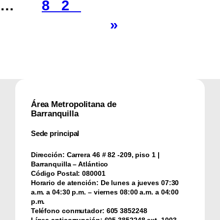
…
82
»
Área Metropolitana de
Barranquilla
Sede principal
Dirección:
Carrera 46 # 82 -209, piso 1 |
Barranquilla – Atlántico
Código Postal:
080001
Horario de atención:
De lunes a jueves 07:30
a.m. a 04:30 p.m. – viernes 08:00 a.m. a 04:00
p.m.
Teléfono conmutador:
‪605 3852248