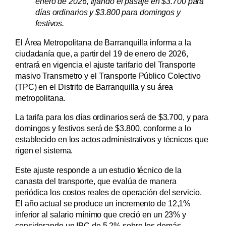
enero de 2026, fijando el pasaje en $3.700 para
días ordinarios y $3.800 para domingos y
festivos.
El Área Metropolitana de Barranquilla informa a la
ciudadanía que, a partir del 19 de enero de 2026,
entrará en vigencia el ajuste tarifario del Transporte
masivo Transmetro y el Transporte Público Colectivo
(TPC) en el Distrito de Barranquilla y su área
metropolitana.
La tarifa para los días ordinarios será de $3.700, y para
domingos y festivos será de $3.800, conforme a lo
establecido en los actos administrativos y técnicos que
rigen el sistema.
Este ajuste responde a un estudio técnico de la
canasta del transporte, que evalúa de manera
periódica los costos reales de operación del servicio.
El año actual se produce un incremento de 12,1%
inferior al salario mínimo que creció en un 23% y
considerando un IPC de 5,2% sobre los demás