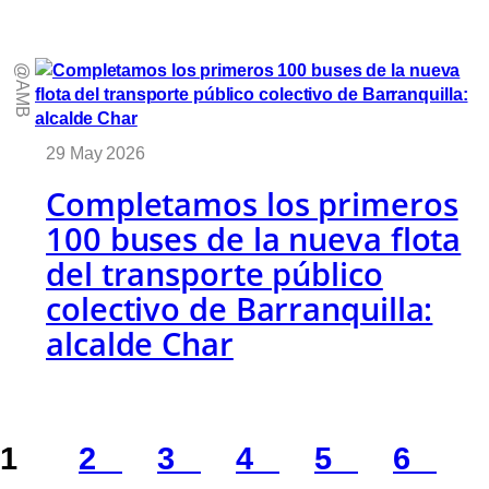
@AMB
29 May 2026
Completamos los primeros
100 buses de la nueva flota
del transporte público
colectivo de Barranquilla:
alcalde Char
1
2
3
4
5
6