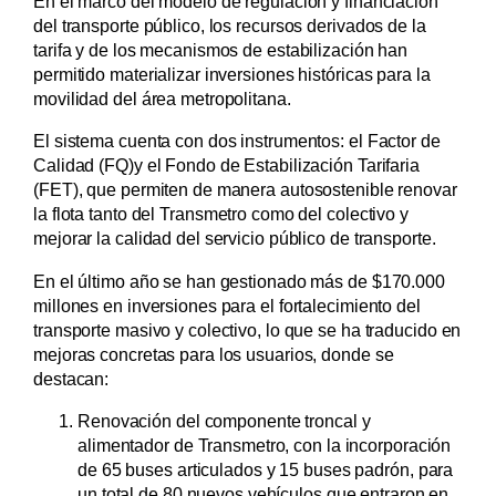
En el marco del modelo de regulación y financiación
del transporte público, los recursos derivados de la
tarifa y de los mecanismos de estabilización han
permitido materializar inversiones históricas para la
movilidad del área metropolitana.
El sistema cuenta con dos instrumentos: el Factor de
Calidad (FQ)y el Fondo de Estabilización Tarifaria
(FET), que permiten de manera autosostenible renovar
la flota tanto del Transmetro como del colectivo y
mejorar la calidad del servicio público de transporte.
En el último año se han gestionado más de $170.000
millones en inversiones para el fortalecimiento del
transporte masivo y colectivo, lo que se ha traducido en
mejoras concretas para los usuarios, donde se
destacan:
Renovación del componente troncal y
alimentador de Transmetro, con la incorporación
de 65 buses articulados y 15 buses padrón, para
un total de 80 nuevos vehículos que entraron en