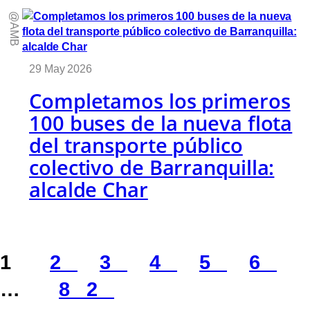
@AMB
29 May 2026
Completamos los primeros
100 buses de la nueva flota
del transporte público
colectivo de Barranquilla:
alcalde Char
1
2
3
4
5
6
…
82