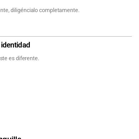
nte, diligéncialo completamente.
 identidad
este es diferente.