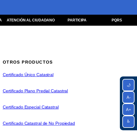
A
ATENCIÓN AL CIUDADANO
PARTICIPA
PQRS
OTROS PRODUCTOS
Certificado Único Catastral
🌙
Certificado Plano Predial Catastral
A-
Certificado Especial Catastral
A+
♿
Certificado Catastral de No Propiedad
n