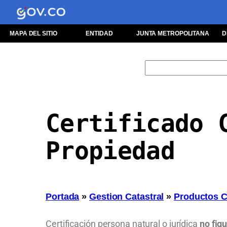
MAPA DEL SITIO
ENTIDAD
JUNTA METROPOLITANA
D
Certificado 
Propiedad
Portada
»
Gestion Catastral
»
Productos C
Certificación persona natural o jurídica
no fig