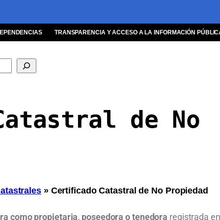
EPENDENCIAS
TRANSPARENCIA Y ACCESO A LA INFORMACIÓN PÚBLIC
Catastral de No
atastrales
»
Certificado Catastral de No Propiedad
ura como propietaria, poseedora o tenedora
registrada e