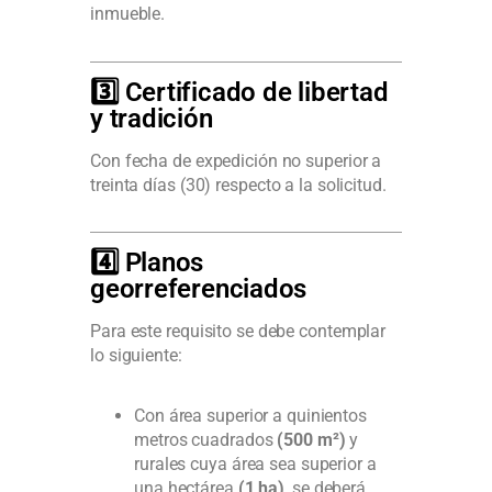
inmueble.
3️⃣ Certificado de libertad
y tradición
Con fecha de expedición no superior a
treinta días (30) respecto a la solicitud.
4️⃣ Planos
georreferenciados
Para este requisito se debe contemplar
lo siguiente:
Con área superior a quinientos
metros cuadrados
(500 m²)
y
rurales cuya área sea superior a
una hectárea
(1 ha)
, se deberá