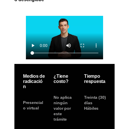
Medios de
¿Tiene
Tiempo
radicació
costo?
respuesta
n
No aplica
Treinta (30)
Presencial
ningún
días
o virtual
valor por
Hábiles
este
trámite