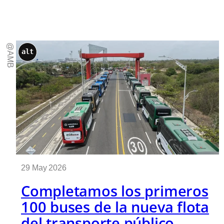
@AMB
alt
29 May 2026
Completamos los primeros
100 buses de la nueva flota
del transporte público