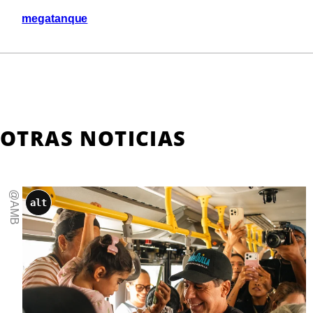
megatanque
OTRAS NOTICIAS
@AMB
alt