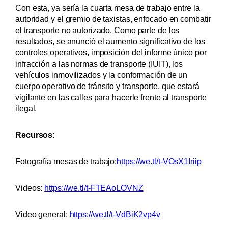
Con esta, ya sería la cuarta mesa de trabajo entre la
autoridad y el gremio de taxistas, enfocado en combatir
el transporte no autorizado. Como parte de los
resultados, se anunció el aumento significativo de los
controles operativos, imposición del informe único por
infracción a las normas de transporte (IUIT), los
vehículos inmovilizados y la conformación de un
cuerpo operativo de tránsito y transporte, que estará
vigilante en las calles para hacerle frente al transporte
ilegal.
Recursos:
Fotografía mesas de trabajo:
https://we.tl/t-VOsX1Iriip
Videos:
https://we.tl/t-FTEAoLOVNZ
Video general:
https://we.tl/t-VdBiK2vp4v