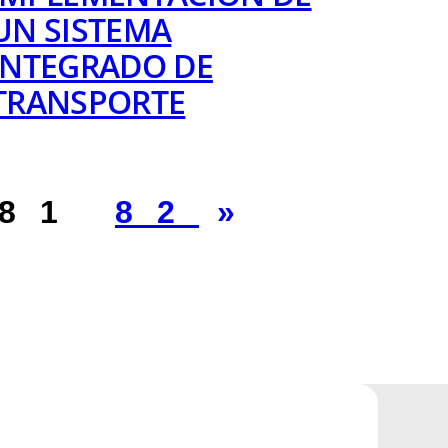
UN SISTEMA
INTEGRADO DE
TRANSPORTE
81
82
»