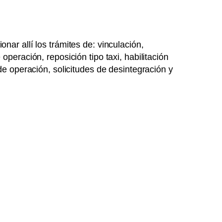
ar allí los trámites de: vinculación,
peración, reposición tipo taxi, habilitación
de operación, solicitudes de desintegración y