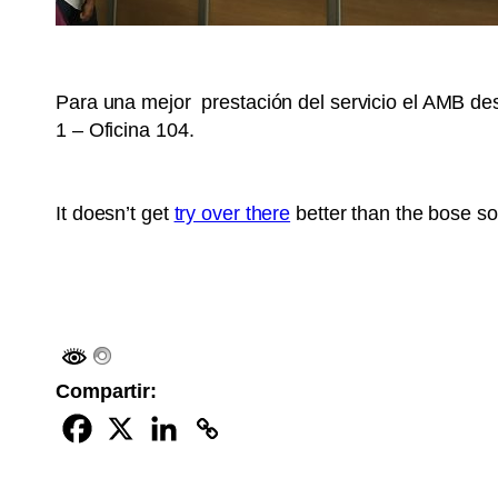
Para una mejor prestación del servicio el AMB de
1 – Oficina 104.
It doesn’t get
try over there
better than the bose sou
Compartir: