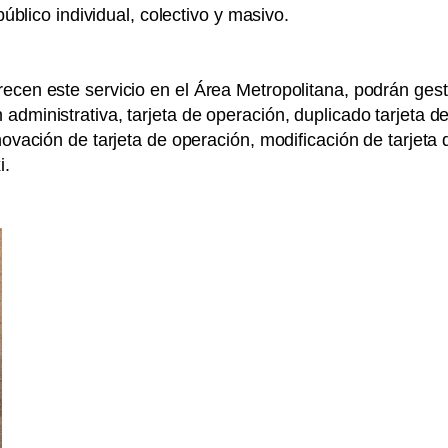
público individual, colectivo y masivo.
cen este servicio en el Área Metropolitana, podrán gestion
ministrativa, tarjeta de operación, duplicado tarjeta de o
novación de tarjeta de operación, modificación de tarjeta 
i.