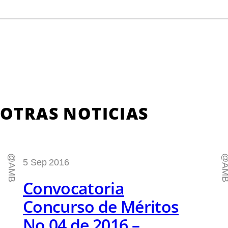
OTRAS NOTICIAS
@AMB
@AM
5 Sep 2016
Convocatoria
Concurso de Méritos
No 04 de 2016 –