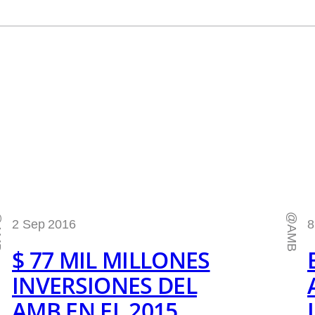
B
@AMB
2 Sep 2016
8
$ 77 MIL MILLONES
INVERSIONES DEL
AMB EN EL 2015