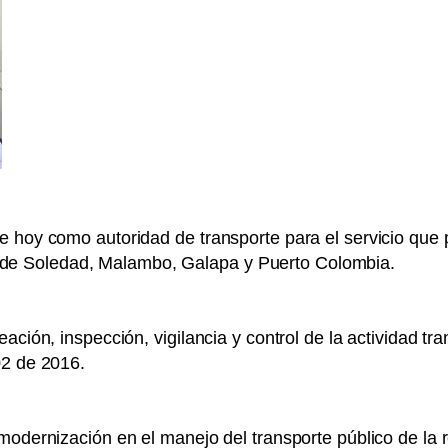
 hoy como autoridad de transporte para el servicio que pr
ios de Soledad, Malambo, Galapa y Puerto Colombia.
ación, inspección, vigilancia y control de la actividad t
02 de 2016.
modernización en el manejo del transporte público de la 