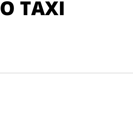
PO TAXI