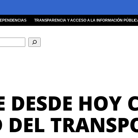
EPENDENCIAS
TRANSPARENCIA Y ACCESO A LA INFORMACIÓN PÚBLIC
 DESDE HOY
 DEL TRANSP