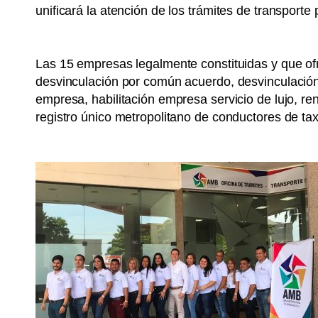
unificará la atención de los trámites de transporte 
Las 15 empresas legalmente constituidas y que ofre
desvinculación por común acuerdo, desvinculación ad
empresa, habilitación empresa servicio de lujo, re
registro único metropolitano de conductores de tax