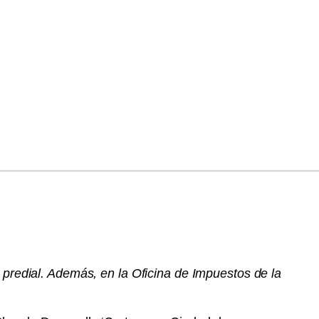
 predial. Además, en la Oficina de Impuestos de la