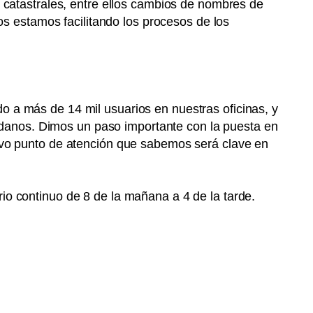
os catastrales, entre ellos cambios de nombres de
ios estamos facilitando los procesos de los
o a más de 14 mil usuarios en nuestras oficinas, y
danos. Dimos un paso importante con la puesta en
vo punto de atención que sabemos será clave en
rio continuo de 8 de la mañana a 4 de la tarde.