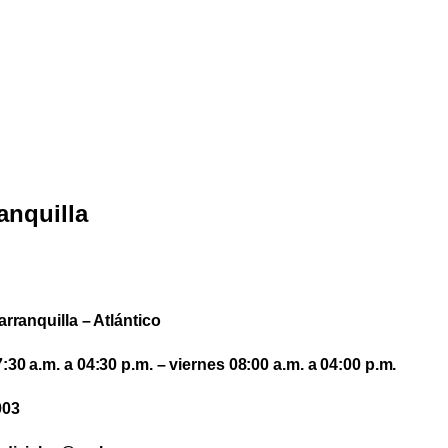
anquilla
arranquilla – Atlántico
30 a.m. a 04:30 p.m. – viernes 08:00 a.m. a 04:00 p.m.
003