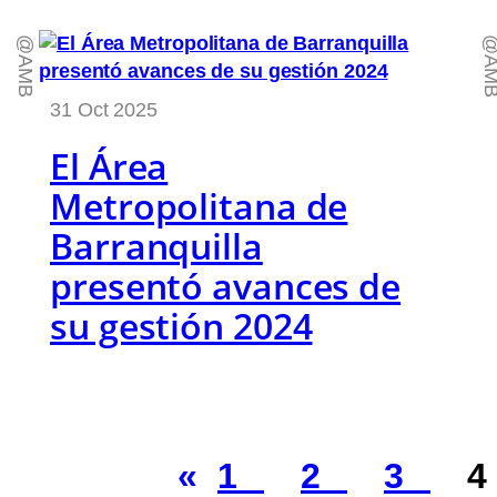
@AMB
@AM
31 Oct 2025
El Área
Metropolitana de
Barranquilla
presentó avances de
su gestión 2024
«
1
2
3