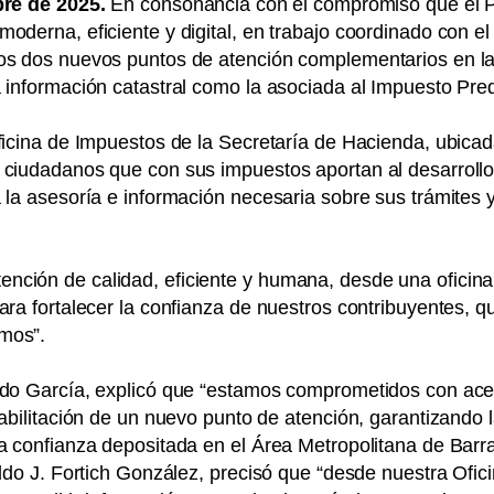
bre de 2025.
En consonancia con el compromiso que el P
oderna, eficiente y digital, en trabajo coordinado con el
os dos nuevos puntos de atención complementarios en la
 información catastral como la asociada al Impuesto Pred
icina de Impuestos de la Secretaría de Hacienda, ubicada 
 ciudadanos que con sus impuestos aportan al desarroll
la asesoría e información necesaria sobre sus trámites y
ión de calidad, eficiente y humana, desde una oficina f
ara fortalecer la confianza de nuestros contribuyentes, 
mos”.
do García, explicó que “estamos comprometidos con acerca
abilitación de un nuevo punto de atención, garantizando la
a confianza depositada en el Área Metropolitana de Barra
ldo J. Fortich González, precisó que “desde nuestra Ofici