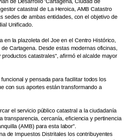
lan de Desarrollo ‘Cartagena, Ciudad de
 gestor catastral de La Heroica, AMB Catastro
s sedes de ambas entidades, con el objetivo de
ial Unificado.
en la plazoleta del Joe en el Centro Histórico,
o de Cartagena. Desde estas modernas oficinas,
 productos catastrales”, afirmó el alcalde mayor
uncional y pensada para facilitar todos los
que con sus aportes están transformando a
r el servicio público catastral a la ciudadanía
 transparencia, cercanía, eficiencia y pertinencia
nquilla (AMB) para esta labor”.
na de Impuestos Distritales los contribuyentes