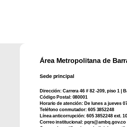
Área Metropolitana de Barr
Sede principal
Dirección:
Carrera 46 # 82 -209, piso 1 | B
Código Postal:
080001
Horario de atención:
De lunes a jueves 07:
Teléfono conmutador:
‪605 3852248
Línea anticorrupción:
‪605 3852248 ext. 1
Correo institucional:
pqrs@ambq.gov.co