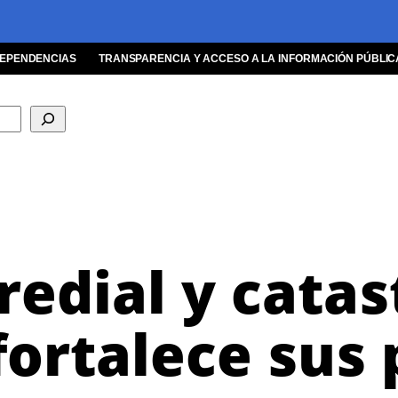
EPENDENCIAS
TRANSPARENCIA Y ACCESO A LA INFORMACIÓN PÚBLIC
edial y catas
fortalece sus