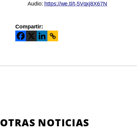
Audio:
https://we.tl/t-5Vqxj8X67N
Compartir:
OTRAS NOTICIAS