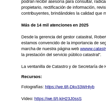
podrán recibir asesoría para consultar, radic
propietario, rectificación de información, rev
contribuyentes, brindándoles la calidad que 
Más de 14 mil atenciones en 2025
Desde la gerencia del gestor catastral, Robe
estamos convencido de la importancia de seg
marcha de nuestra página web
wwww.catastr
la prestación del servicio público catastral”.
La ventanilla de Catastro y de Secretaría de 
Recursos:
Fotografías:
https://we.tl/t-Dkv33WHIyb
Video:
https://we.tl/t-kiH23J0ssS