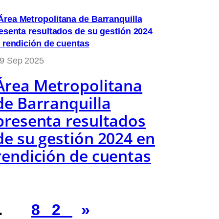
9 Sep 2025
Área Metropolitana
de Barranquilla
presenta resultados
de su gestión 2024 en
rendición de cuentas
…
82
»