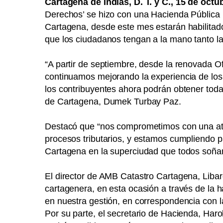
Cartagena de Indias, D. T. y C., 15 de octu
Derechos’ se hizo con una Hacienda Pública m
Cartagena, desde este mes estarán habilitad
que los ciudadanos tengan a la mano tanto la
“A partir de septiembre, desde la renovada Of
continuamos mejorando la experiencia de los
los contribuyentes ahora podrán obtener toda 
de Cartagena, Dumek Turbay Paz.
Destacó que “nos comprometimos con una atenc
procesos tributarios, y estamos cumpliendo p
Cartagena en la superciudad que todos soña
El director de AMB Catastro Cartagena, Libar
cartagenera, en esta ocasión a través de la h
en nuestra gestión, en correspondencia con l
Por su parte, el secretario de Hacienda, Haro