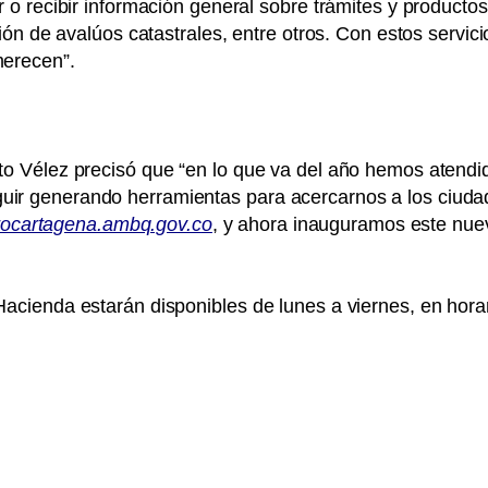
ar o recibir información general sobre trámites y product
isión de avalúos catastrales, entre otros. Con estos servic
merecen”.
rto Vélez precisó que “en lo que va del año hemos atendid
uir generando herramientas para acercarnos a los ciuda
ocartagena.ambq.gov.c
o
, y ahora inauguramos este nue
Hacienda estarán disponibles de lunes a viernes, en hora