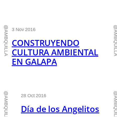
@AMBQUILLA
@AMBQUI
3 Nov 2016
CONSTRUYENDO
CULTURA AMBIENTAL
EN GALAPA
@AMBQUILLA
@AMBQUI
28 Oct 2016
Día de los Angelitos