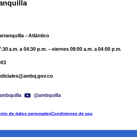
anquilla
arranquilla – Atlántico
30 a.m. a 04:30 p.m. – viernes 08:00 a.m. a 04:00 p.m.
003
udiciales@ambq.gov.co
mbquilla
@ambquilla
iento de datos personales
Condiciones de uso