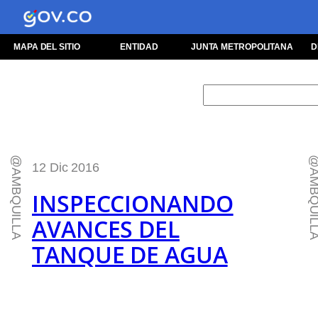
MAPA DEL SITIO
ENTIDAD
JUNTA METROPOLITANA
D
Buscar
@AMBQUILLA
@AMBQUI
12 Dic 2016
INSPECCIONANDO
AVANCES DEL
TANQUE DE AGUA