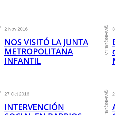
LLA
@AMBQUILLA
2 Nov 2016
3
NOS VISITÓ LA JUNTA
METROPOLITANA
INFANTIL
LLA
@AMBQUILLA
27 Oct 2016
2
INTERVENCIÓN