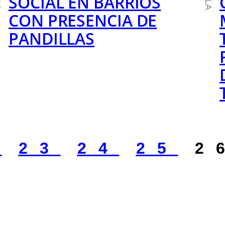
SOCIAL EN BARRIOS
CON PRESENCIA DE
PANDILLAS
2
23
24
25
2