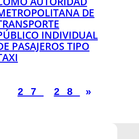
COMO AUTORIDAD
METROPOLITANA DE
TRANSPORTE
PÚBLICO INDIVIDUAL
DE PASAJEROS TIPO
TAXI
6
27
28
»