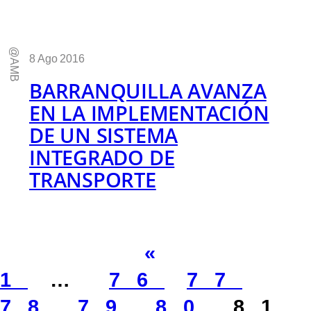
@AMB
8 Ago 2016
BARRANQUILLA AVANZA
EN LA IMPLEMENTACIÓN
DE UN SISTEMA
INTEGRADO DE
TRANSPORTE
«
1
…
76
77
78
79
80
81