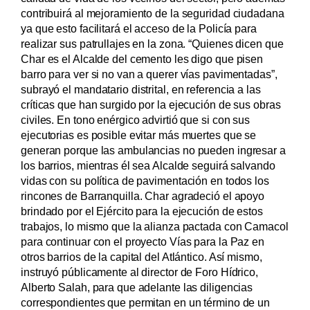
contribuirá al mejoramiento de la seguridad ciudadana
ya que esto facilitará el acceso de la Policía para
realizar sus patrullajes en la zona. “Quienes dicen que
Char es el Alcalde del cemento les digo que pisen
barro para ver si no van a querer vías pavimentadas”,
subrayó el mandatario distrital, en referencia a las
críticas que han surgido por la ejecución de sus obras
civiles. En tono enérgico advirtió que si con sus
ejecutorias es posible evitar más muertes que se
generan porque las ambulancias no pueden ingresar a
los barrios, mientras él sea Alcalde seguirá salvando
vidas con su política de pavimentación en todos los
rincones de Barranquilla. Char agradeció el apoyo
brindado por el Ejército para la ejecución de estos
trabajos, lo mismo que la alianza pactada con Camacol
para continuar con el proyecto Vías para la Paz en
otros barrios de la capital del Atlántico. Así mismo,
instruyó públicamente al director de Foro Hídrico,
Alberto Salah, para que adelante las diligencias
correspondientes que permitan en un término de un