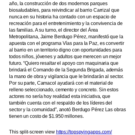
año, la construcción de dos modernos parques
biosaludables, para reivindicar al barrio Carrizal que
nunca en su historia ha contado con un espacio de
recreación para el entretenimiento y la convivencia de
las familias. A su turno, el director del Área
Metropolitana, Jaime Berdugo Pérez, manifestó que la
apuesta con el programa Vías para la Paz, es convertir
al barrio en un territorio digno con oportunidades para
todos niños, jóvenes y adultos que merecen un mejor
futuro. “Quiero resaltar el apoyo con maquinaria que
brindará el Comando de la Segunda Brigada, además
la mano de obra y vigilancia que le brindarán al sector.
Por su parte, Camacol ayudará con el material de
relleno seleccionado, cemento y concreto. Sin estos
actores no sería hoy realidad esta iniciativa, que
también cuenta con el respaldo de los líderes del
sector y la comunidad”, anotó Berdugo Pérez Las obras
tienen un costo de $1.950 millones.
This split-screen view
https://topspyingapps.com/